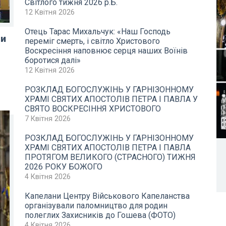
Світлого тижня 2026 р.Б.
12 Квітня 2026
Отець Тарас Михальчук: «Наш Господь
ди
переміг смерть, і світло Христового
Воскресіння наповнює серця наших Воїнів
боротися далі»
12 Квітня 2026
РОЗКЛАД БОГОСЛУЖІНЬ У ГАРНІЗОННОМУ
ХРАМІ СВЯТИХ АПОСТОЛІВ ПЕТРА І ПАВЛА У
СВЯТО ВОСКРЕСІННЯ ХРИСТОВОГО
7 Квітня 2026
РОЗКЛАД БОГОСЛУЖІНЬ У ГАРНІЗОННОМУ
ХРАМІ СВЯТИХ АПОСТОЛІВ ПЕТРА І ПАВЛА
ПРОТЯГОМ ВЕЛИКОГО (СТРАСНОГО) ТИЖНЯ
2026 РОКУ БОЖОГО
4 Квітня 2026
Капелани Центру Військового Капеланства
організували паломництво для родин
полеглих Захисників до Гошева (ФОТО)
4 Квітня 2026