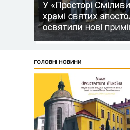
У «Просторі Сміливи
храмі святих апосто
освятили нові прим
ГОЛОВНІ НОВИНИ