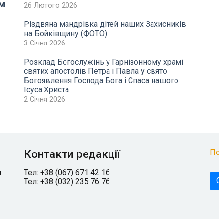
єм
26 Лютого 2026
Різдвяна мандрівка дітей наших Захисників
на Бойківщину (ФОТО)
3 Січня 2026
Розклад Богослужінь у Гарнізонному храмі
святих апостолів Петра і Павла у свято
Богоявлення Господа Бога і Спаса нашого
Ісуса Христа
2 Січня 2026
Контакти редакції
По
л
Тел: +38 (067) 671 42 16
Тел: +38 (032) 235 76 76