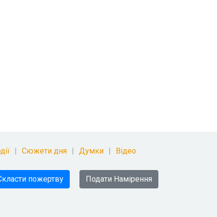
дії
Сюжети дня
Думки
Відео
Скласти пожертву
Подати Намірення