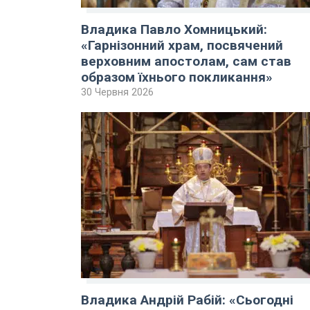
Владика Павло Хомницький:
«Гарнізонний храм, посвячений
верховним апостолам, сам став
образом їхнього покликання»
30 Червня 2026
Владика Андрій Рабій: «Сьогодні