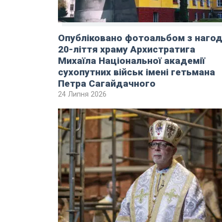
Опубліковано фотоальбом з наго
20-ліття храму Архистратига
Михаїла Національної академії
сухопутних військ імені гетьмана
Петра Сагайдачного
24 Липня 2026