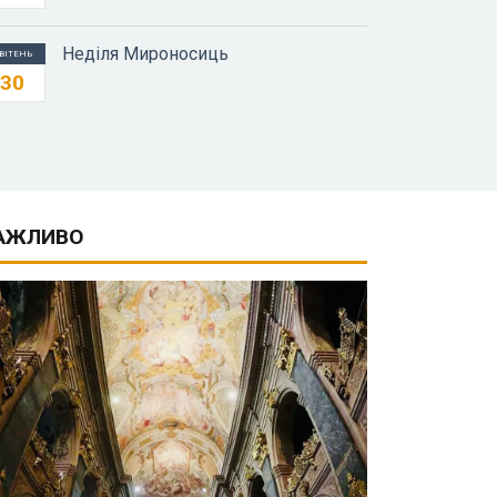
Неділя Мироносиць
ВІТЕНЬ
30
АЖЛИВО