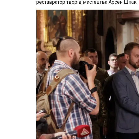
реставратор творів мистецтва Арсен Шпак.