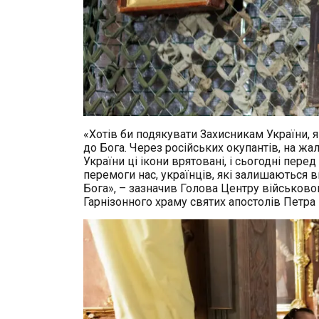
«Хотів би подякувати Захисникам України, як
до Бога
. Через російських окупантів, на ж
України ці ікони врятовані, і сьогодні пе
перемоги нас, українців, які залишаються 
Бога», – зазначив Голова Центру військово
Гарнізонного храму святих апостолів Петра 