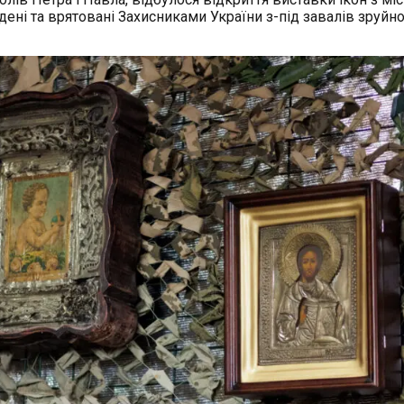
дені та врятовані Захисниками України з-під завалів зруйн