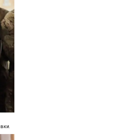
авки.