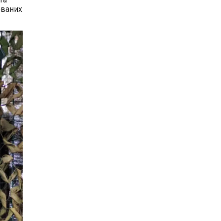
ованих