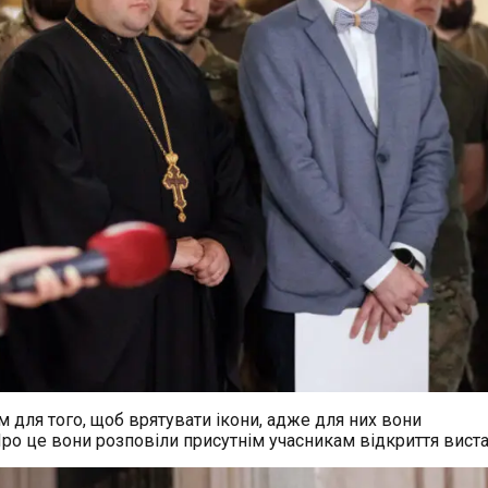
 для того, щоб врятувати ікони, адже для них вони
Про це вони розповіли присутнім учасникам відкриття вист