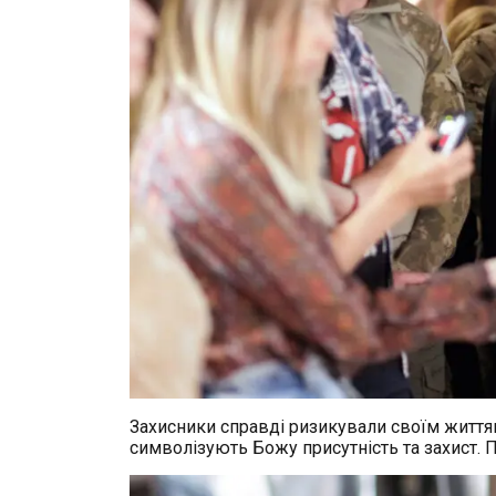
Захисники справді ризикували своїм життям
символізують Божу присутність та захист. 