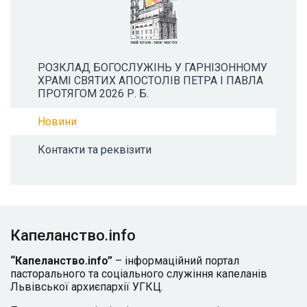
РОЗКЛАД БОГОСЛУЖІНЬ У ГАРНІЗОННОМУ
ХРАМІ СВЯТИХ АПОСТОЛІВ ПЕТРА І ПАВЛА
ПРОТЯГОМ 2026 Р. Б.
Новини
Контакти та реквізити
Капеланство.info
“Капеланство.info”
– інформаційний портал
пасторального та соціального служіння капеланів
Львівської архиєпархії УГКЦ.