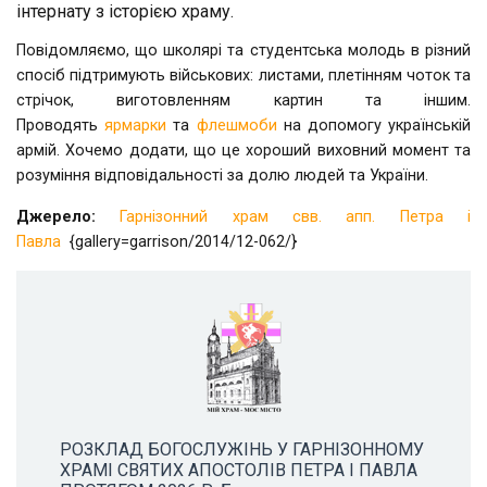
інтернату з історією храму.
Повідомляємо, що школярі та студентська молодь в різний
спосіб підтримують військових: листами, плетінням чоток та
стрічок, виготовленням картин та іншим.
Проводять
ярмарки
та
флешмоби
на допомогу українській
армій. Хочемо додати, що це хороший виховний момент та
розуміння відповідальності за долю людей та України.
Джерело:
Гарнізонний храм свв. апп. Петра і
Павла
{gallery=garrison/2014/12-062/}
РОЗКЛАД БОГОСЛУЖІНЬ У ГАРНІЗОННОМУ
ХРАМІ СВЯТИХ АПОСТОЛІВ ПЕТРА І ПАВЛА