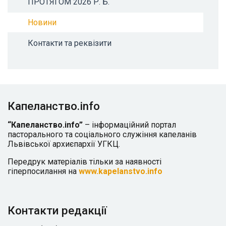
ПРОТЯГОМ 2026 Р. Б.
Новини
Контакти та реквізити
Капеланство.info
“Капеланство.info”
– інформаційний портал
пасторального та соціального служіння капеланів
Львівської архиєпархії УГКЦ.
Передрук матеріалів тільки за наявності
гіперпосилання на
www.kapelanstvo.info
Контакти редакції