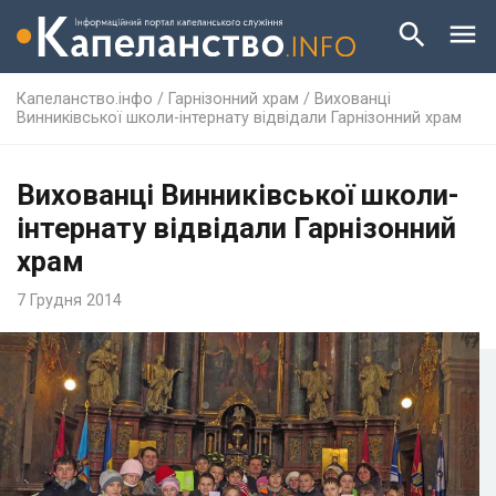
Капеланство.інфо
/
Гарнізонний храм
/
Вихованці
Винниківської школи-інтернату відвідали Гарнізонний храм
Вихованці Винниківської школи-
інтернату відвідали Гарнізонний
храм
7 Грудня 2014