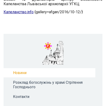
Капеланства Львівської архиєпархії УГКЦ.
Капеланство.info
{gallery=afgan/2016/10-12/}
Новини
Розклад богослужінь у храмі Стрітення
Господнього
Контакти