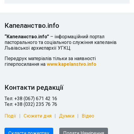
Капеланство.info
“Капеланство.info”
– інформаційний портал
пасторального та соціального служіння капеланів
Львівської архиєпархії УГКЦ.
Передрук матеріалів тільки за наявності
гіперпосилання на
www.kapelanstvo.info
Контакти редакції
Тел: +38 (067) 671 42 16
Тел: +38 (032) 235 76 76
Події
Сюжети дня
Думки
Відео
Скласти пожертву
Подати Намірення