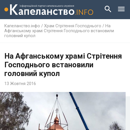
Капеланство.інфо
/
Храм Стрітення Господнього
/
На
Афганському храмі Стрітення Господнього встановили
головний купол
На Афганському храмі Стрітення
Господнього встановили
головний купол
13 Жовтня 2016