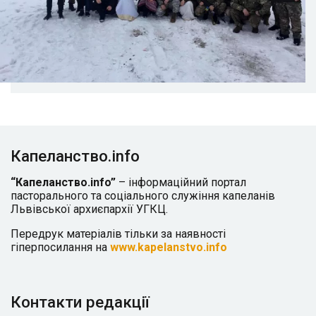
Капеланство.info
“Капеланство.info”
– інформаційний портал
пасторального та соціального служіння капеланів
Львівської архиєпархії УГКЦ.
Передрук матеріалів тільки за наявності
гіперпосилання на
www.kapelanstvo.info
Контакти редакції