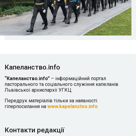
Капеланство.info
“Капеланство.info”
– інформаційний портал
пасторального та соціального служіння капеланів
Львівської архиєпархії УГКЦ.
Передрук матеріалів тільки за наявності
гіперпосилання на
www.kapelanstvo.info
Контакти редакції