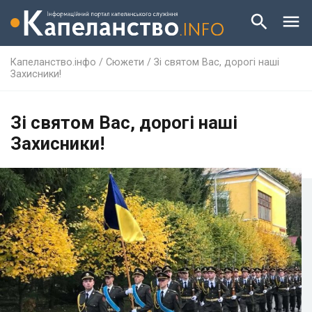
Капеланство.інфо
/
Сюжети
/
Зі святом Вас, дорогі наші
Захисники!
Зі святом Вас, дорогі наші
Захисники!