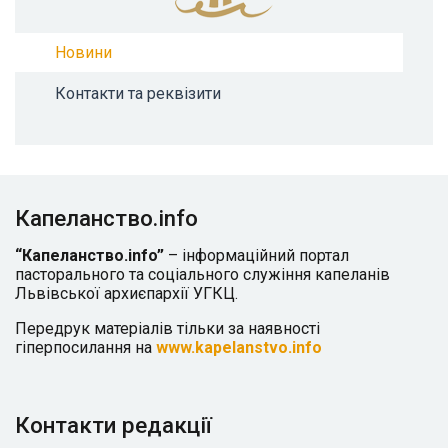
Новини
Контакти та реквізити
Капеланство.info
“Капеланство.info”
– інформаційний портал
пасторального та соціального служіння капеланів
Львівської архиєпархії УГКЦ.
Передрук матеріалів тільки за наявності
гіперпосилання на
www.kapelanstvo.info
Контакти редакції