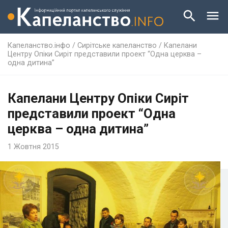
Капеланство.інфо
/
Сирітське капеланство
/
Капелани
Центру Опіки Сиріт представили проект “Одна церква –
одна дитина”
Капелани Центру Опіки Сиріт
представили проект “Одна
церква – одна дитина”
1 Жовтня 2015