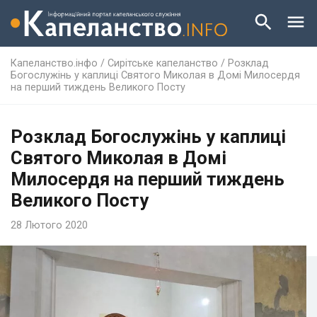
Капеланство.інфо
/
Сирітське капеланство
/
Розклад
Богослужінь у каплиці Святого Миколая в Домі Милосердя
на перший тиждень Великого Посту
Розклад Богослужінь у каплиці
Святого Миколая в Домі
Милосердя на перший тиждень
Великого Посту
28 Лютого 2020