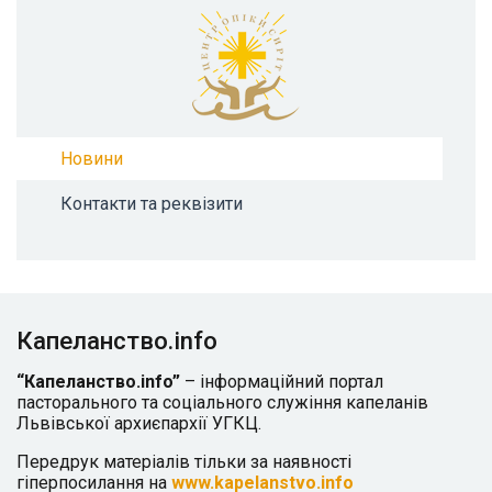
Новини
Контакти та реквізити
Капеланство.info
“Капеланство.info”
– інформаційний портал
пасторального та соціального служіння капеланів
Львівської архиєпархії УГКЦ.
Передрук матеріалів тільки за наявності
гіперпосилання на
www.kapelanstvo.info