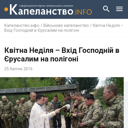
Капеланство.інфо
/
Військове капеланство
/
Квітна Неділя –
Вхід Господній в Єрусалим на полігоні
Квітна Неділя – Вхід Господній в
Єрусалим на полігоні
25 Квітня 2016