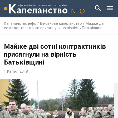
Капеланство.інфо
/
Військове капеланство
/
Майже дві
сотні контрактників присягнули на вірність Батьківщині
Майже дві сотні контрактників
присягнули на вірність
Батьківщині
1 Квітня 2018