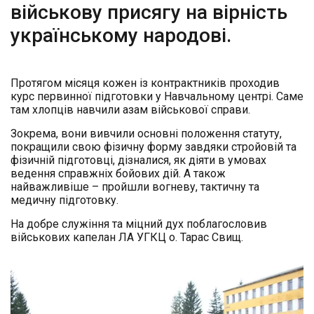
військову присягу на вірність
українському народові.
Протягом місяця кожен із контрактників проходив
курс первинної підготовки у Навчальному центрі. Саме
там хлопців навчили азам військової справи.
Зокрема, вони вивчили основні положення статуту,
покращили свою фізичну форму завдяки стройовій та
фізичній підготовці, дізналися, як діяти в умовах
ведення справжніх бойових дій. А також
найважливіше – пройшли вогневу, тактичну та
медичну підготовку.
На добре служіння та міцний дух поблагословив
військових капелан ЛА УГКЦ о. Тарас Свищ.