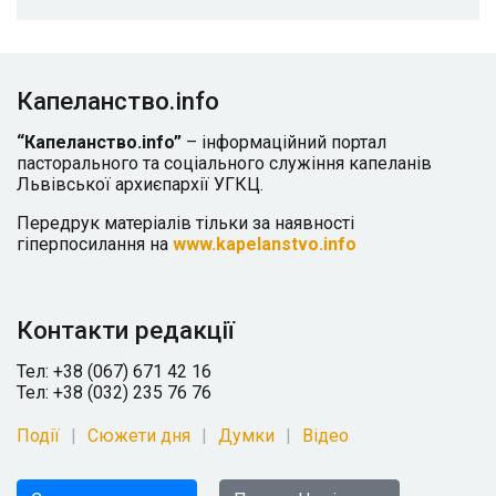
Капеланство.info
“Капеланство.info”
– інформаційний портал
пасторального та соціального служіння капеланів
Львівської архиєпархії УГКЦ.
Передрук матеріалів тільки за наявності
гіперпосилання на
www.kapelanstvo.info
Контакти редакції
Тел: +38 (067) 671 42 16
Тел: +38 (032) 235 76 76
Події
Сюжети дня
Думки
Відео