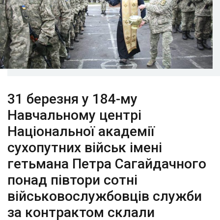
31 березня у 184-му
Навчальному центрі
Національної академії
сухопутних військ імені
гетьмана Петра Сагайдачного
пон
ад півтори сотні
військовослужбовців служби
за контрактом склали