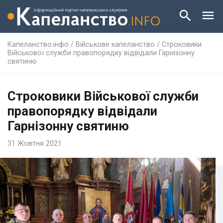
Капеланство.інфо
/
Військове капеланство
/
Строковики
Військової служби правопорядку відвідали Гарнізонну
святиню
Строковики Військової служби
правопорядку відвідали
Гарнізонну святиню
31 Жовтня 2021