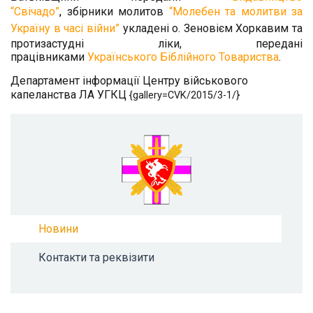
“Свічадо”
,
збірники молитов
“Молебен та молитви за
Україну в часі війни”
укладені о. Зеновієм Хоркавим та
протизастудні ліки, передані
працівниками
Українського Біблійного Товариства
.
Департамент інформації Центру військового
капеланства ЛА УГКЦ
{gallery=CVK/2015/3-1/}
Новини
Контакти та реквізити