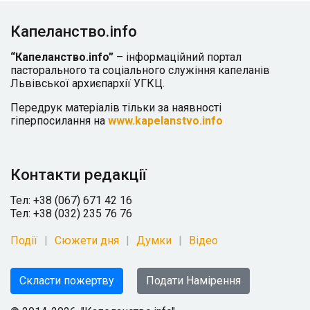
Капеланство.info
“Капеланство.info”
– інформаційний портал
пасторального та соціального служіння капеланів
Львівської архиєпархії УГКЦ.
Передрук матеріалів тільки за наявності
гіперпосилання на
www.kapelanstvo.info
Контакти редакції
Тел: +38 (067) 671 42 16
Тел: +38 (032) 235 76 76
Події
Сюжети дня
Думки
Відео
Скласти пожертву
Подати Намірення