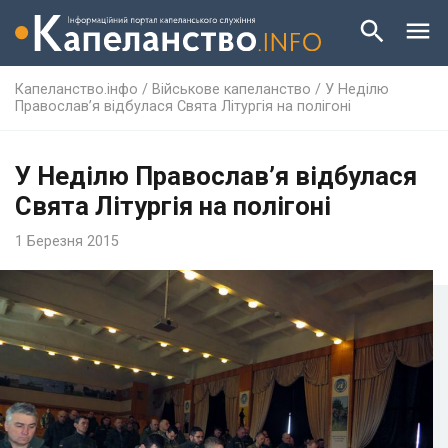
Капеланство.інфо
/
Військове капеланство
/
У Неділю
Православ’я відбулася Свята Літургія на полігоні
У Неділю Православ’я відбулася
Свята Літургія на полігоні
1 Березня 2015