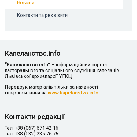
Новини
Контакти та реквізити
Капеланство.info
“Капеланство.info”
– інформаційний портал
пасторального та соціального служіння капеланів
Львівської архиєпархії УГКЦ.
Передрук матеріалів тільки за наявності
гіперпосилання на
www.kapelanstvo.info
Контакти редакції
Тел: +38 (067) 671 42 16
Тел: +38 (032) 235 76 76