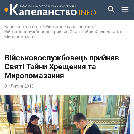
Капеланство.інфо
/
Військове капеланство
/
Військовослужбовець прийняв Святі Тайни Хрещення та
Миропомазання
Військовослужбовець прийняв
Святі Тайни Хрещення та
Миропомазання
31 Липня 2015