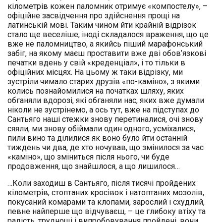
кілометрів кожен паломник отримує «компостелу», –
офіційне засвідчення про здійснення прощі на
латинській мові. Таким чином йти крайній відрізок
стало ще веселіше, іноді складалося враження, що це
вже не паломництво, а якийсь піший марафонський
забіг, на якому маєш проставити вже дві обов’язкові
печатки вдень у свій «креденціал», і то тільки в
офіційних місцях. На цьому ж таки відрізку, ми
зустріли чимало старих друзів «по-каміно», з якими
колись познайомилися на початках шляху, яких
обганяли вдорозі, які обганяли нас, яких вже думали
ніколи не зустрінемо, а ось тут, вже на підступах до
Сантьяго наші стежки знову перетиналися, очі знову
сяяли, ми знову обіймали один одного, усміхалися,
пили вино та ділилися як воно було йти останній
тиждень чи два, де хто ночував, що змінилося за час
«каміно», що зміниться після нього, чи буде
продовження, що знайшлося, а що лишилося…
…Коли заходиш в Сантьяго, після тисячі пройдених
кілометрів, стоптаних кросівок і натоптаних мозолів,
покусаний комарами та клопами, зарослий і схудлий,
певне найперше що відчуваєш, – це глибоку втіху та
радість, труднощі і випробовування пройдені, вони