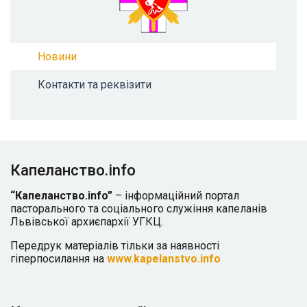
Новини
Контакти та реквізити
Капеланство.info
“Капеланство.info”
– інформаційний портал
пасторального та соціального служіння капеланів
Львівської архиєпархії УГКЦ.
Передрук матеріалів тільки за наявності
гіперпосилання на
www.kapelanstvo.info