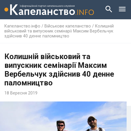
Капеланство.інфо
/
Військове капеланство
/
Колишній
військовий та випускник семінарії Максим Вербельчук
здійснив 40 денне паломництво
Колишній військовий та
випускник семінарії Максим
Вербельчук здійснив 40 денне
паломництво
18 Вересня 2019