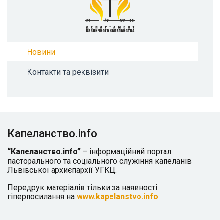
Новини
Контакти та реквізити
Капеланство.info
“Капеланство.info”
– інформаційний портал
пасторального та соціального служіння капеланів
Львівської архиєпархії УГКЦ.
Передрук матеріалів тільки за наявності
гіперпосилання на
www.kapelanstvo.info