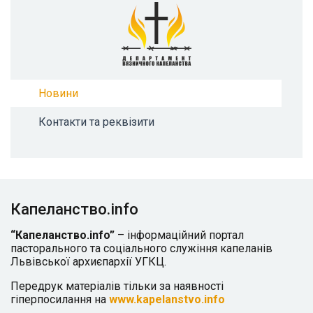
Новини
Контакти та реквізити
Капеланство.info
“Капеланство.info”
– інформаційний портал
пасторального та соціального служіння капеланів
Львівської архиєпархії УГКЦ.
Передрук матеріалів тільки за наявності
гіперпосилання на
www.kapelanstvo.info