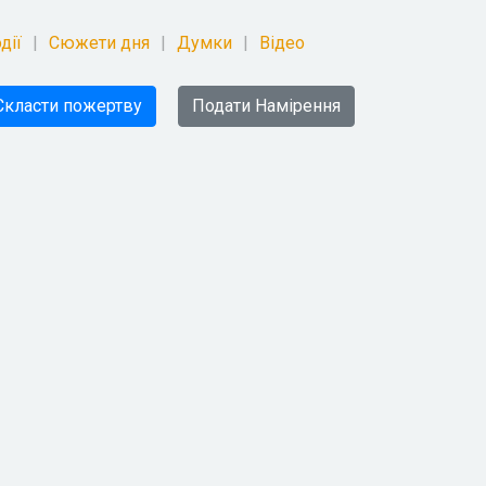
дії
Сюжети дня
Думки
Відео
Скласти пожертву
Подати Намірення