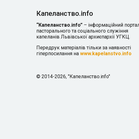
Капеланство.info
“Капеланство.info”
– інформаційний порта
пасторального та соціального служіння
капеланів Львівської архиєпархії УГКЦ.
Передрук матеріалів тільки за наявності
гіперпосилання на
www.kapelanstvo.info
© 2014-2026, "Капеланство.info"