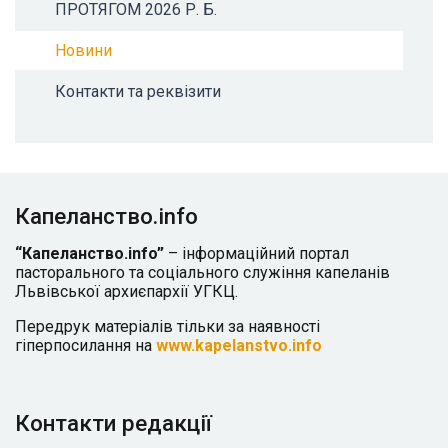
ПРОТЯГОМ 2026 Р. Б.
Новини
Контакти та реквізити
Капеланство.info
“Капеланство.info”
– інформаційний портал
пасторального та соціального служіння капеланів
Львівської архиєпархії УГКЦ.
Передрук матеріалів тільки за наявності
гіперпосилання на
www.kapelanstvo.info
Контакти редакції