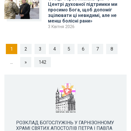
Центрі духовної підтримки ми
просимо Бога, щоб допоміг
зцілювати ці невидимі, але не
менш болісні рани»
3 Квітня 2026
1
2
3
4
5
6
7
8
...
»
142
РОЗКЛАД БОГОСЛУЖІНЬ У ГАРНІЗОННОМУ
ХРАМІ СВЯТИХ АПОСТОЛІВ ПЕТРА І ПАВЛА