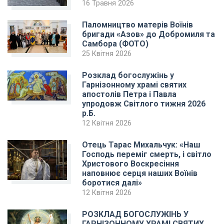
16 Травня 2026
Паломництво матерів Воїнів
бригади «Азов» до Добромиля та
Самбора (ФОТО)
25 Квітня 2026
Розклад богослужінь у
Гарнізонному храмі святих
апостолів Петра і Павла
упродовж Світлого тижня 2026
р.Б.
12 Квітня 2026
Отець Тарас Михальчук: «Наш
Господь переміг смерть, і світло
Христового Воскресіння
наповнює серця наших Воїнів
боротися далі»
12 Квітня 2026
РОЗКЛАД БОГОСЛУЖІНЬ У
ГАРНІЗОННОМУ ХРАМІ СВЯТИХ