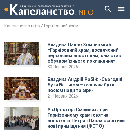
Капеланство.інфо
/
Гарнізонний храм
Владика Павло Хомницький:
«Гарнізонний храм, посвячений
верховним апостолам, сам став
образом їхнього покликання»
30 Червня 2026
Владика Андрій Рабій: «Сьогодні
бути Батьком – означає бути
носієм надії та віри»
21 Червня 2026
У «Просторі Сміливих» при
Гарнізонному храмі святих
апостолів Петра і Павла освятили
нові приміщення (ФОТО)