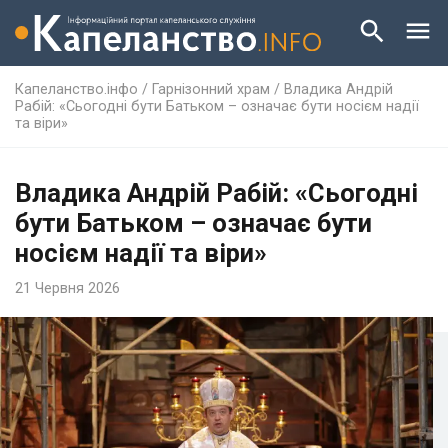
Капеланство.інфо
/
Гарнізонний храм
/
Владика Андрій
Рабій: «Сьогодні бути Батьком – означає бути носієм надії
та віри»
Владика Андрій Рабій: «Сьогодні
бути Батьком – означає бути
носієм надії та віри»
21 Червня 2026