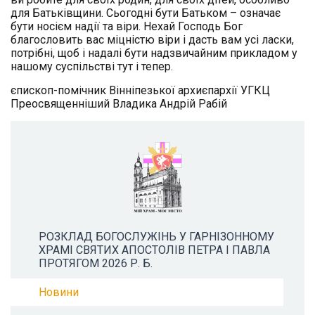
для Батьківщини. Сьогодні бути Батьком – означає
бути носієм надії та віри. Нехай Господь Бог
благословить вас міцністю віри і дасть вам усі ласки,
потрібні, щоб і надалі бути надзвичайним прикладом у
нашому суспільстві тут і тепер.
єпископ-помічник Вінніпезької архиєпархії УГКЦ
Преосвященніший Владика Андрій Рабій
РОЗКЛАД БОГОСЛУЖІНЬ У ГАРНІЗОННОМУ
ХРАМІ СВЯТИХ АПОСТОЛІВ ПЕТРА І ПАВЛА
ПРОТЯГОМ 2026 Р. Б.
Новини