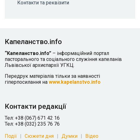
Контакти та реквізити
Капеланство.info
“Капеланство.info”
– інформаційний портал
пасторального та соціального служіння капеланів
Львівської архиєпархії УГКЦ.
Передрук матеріалів тільки за наявності
гіперпосилання на
www.kapelanstvo.info
Контакти редакції
Тел: +38 (067) 671 42 16
Тел: +38 (032) 235 76 76
Події
Сюжети дня
Думки
Відео