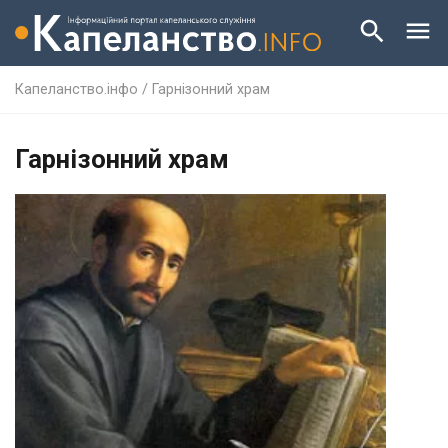
Капеланство.інфо
/
Гарнізонний храм
Гарнізонний храм