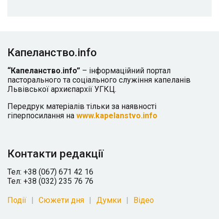
Капеланство.info
“Капеланство.info”
– інформаційний портал
пасторального та соціального служіння капеланів
Львівської архиєпархії УГКЦ.
Передрук матеріалів тільки за наявності
гіперпосилання на
www.kapelanstvo.info
Контакти редакції
Тел: +38 (067) 671 42 16
Тел: +38 (032) 235 76 76
Події
Сюжети дня
Думки
Відео