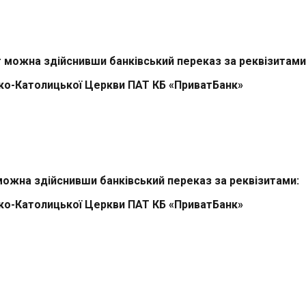
т можна здійснивши банківський переказ за реквізитами
реко-Католицької Церкви ПАТ КБ «ПриватБанк»
ожна здійснивши банківський переказ за реквізитами:
реко-Католицької Церкви ПАТ КБ «ПриватБанк»