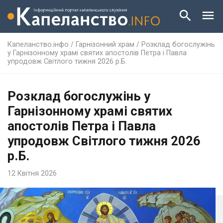
Капеланство.інфо
/
Гарнізонний храм
/
Розклад богослужінь
у Гарнізонному храмі святих апостолів Петра і Павла
упродовж Світлого тижня 2026 р.Б.
Розклад богослужінь у
Гарнізонному храмі святих
апостолів Петра і Павла
упродовж Світлого тижня 2026
р.Б.
12 Квітня 2026