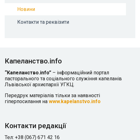
Новини
Контакти та реквізити
Капеланство.info
“Капеланство.info”
– інформаційний портал
пасторального та соціального служіння капеланів
Львівської архиєпархії УГКЦ.
Передрук матеріалів тільки за наявності
гіперпосилання на
www.kapelanstvo.info
Контакти редакції
Тел: +38 (067) 671 42 16