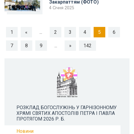
Закарпаттям (ФОТО)
4 Січня 2025
1
«
...
2
3
4
5
6
7
8
9
...
»
142
РОЗКЛАД БОГОСЛУЖІНЬ У ГАРНІЗОННОМУ
ХРАМІ СВЯТИХ АПОСТОЛІВ ПЕТРА І ПАВЛА
ПРОТЯГОМ 2026 Р. Б.
Новини