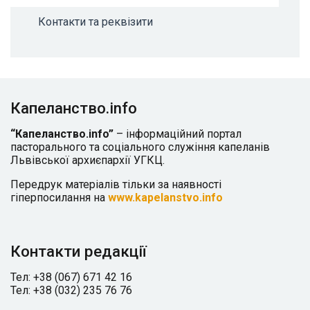
Контакти та реквізити
Капеланство.info
“Капеланство.info”
– інформаційний портал
пасторального та соціального служіння капеланів
Львівської архиєпархії УГКЦ.
Передрук матеріалів тільки за наявності
гіперпосилання на
www.kapelanstvo.info
Контакти редакції
Тел: +38 (067) 671 42 16
Тел: +38 (032) 235 76 76