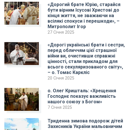
«Дорогий брате Юрію, старайся
бути вірним Ісусові Христові до
кінця життя, не зважаючи на
всілякі спокуси і перешкоди», –
Митрополит Ігор
27 Січня 2025
«Дорогі українські брати і сестри,
перед обличчям цієї страшної
війни ви, очистивши справжні
цінності, стали прикладом для
всього секуляризованого світу»,
– о. Томас Каркліс
20 Січня 2025
о. Олег Кришталь: «Хрещення
Господнє показує важливість
нашого союзу з Богом»
7 Січня 2025
Триденна зимова подорож дітей
Захисників України мальовничим