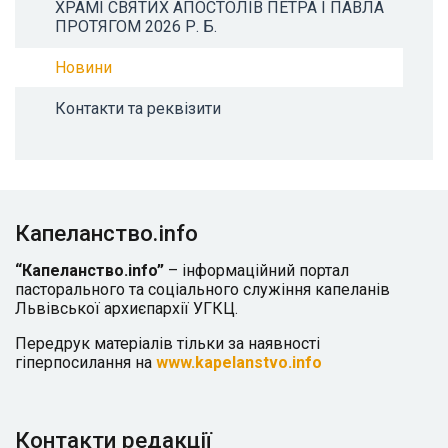
ХРАМІ СВЯТИХ АПОСТОЛІВ ПЕТРА І ПАВЛА
ПРОТЯГОМ 2026 Р. Б.
Новини
Контакти та реквізити
Капеланство.info
“Капеланство.info”
– інформаційний портал
пасторального та соціального служіння капеланів
Львівської архиєпархії УГКЦ.
Передрук матеріалів тільки за наявності
гіперпосилання на
www.kapelanstvo.info
Контакти редакції