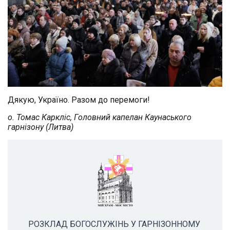
Дякую, Україно. Разом до перемоги!
о. Томас Каркліс, Головний капелан Каунаського
гарнізону (Литва)
РОЗКЛАД БОГОСЛУЖІНЬ У ГАРНІЗОННОМУ