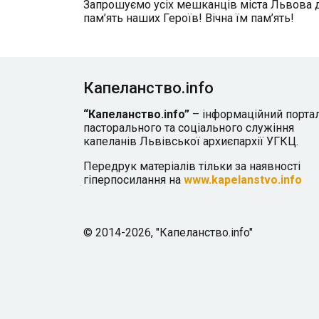
Запрошуємо усіх мешканців міста Львова д
пам’ять наших Героїв! Вічна їм пам’ять!
Капеланство.info
“Капеланство.info”
– інформаційний порта
пасторального та соціального служіння
капеланів Львівської архиєпархії УГКЦ.
Передрук матеріалів тільки за наявності
гіперпосилання на
www.kapelanstvo.info
© 2014-2026, "Капеланство.info"