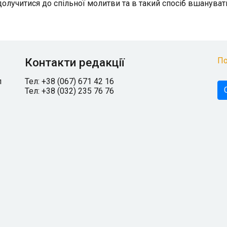
олучитися до спільної молитви та в такий спосіб вшануват
Контакти редакції
По
л
Тел: +38 (067) 671 42 16
Тел: +38 (032) 235 76 76