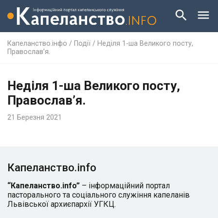
Капеланство.інфо
/
Події
/
Неділя 1-ша Великого посту,
Православ’я.
Неділя 1-ша Великого посту,
Православ’я.
21 Березня 2021
Капеланство.info
“Капеланство.info”
– інформаційний портал
пасторального та соціального служіння капеланів
Львівської архиєпархії УГКЦ.