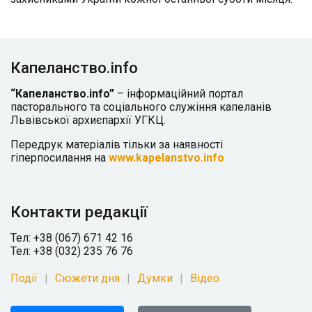
Капеланство.info
“Капеланство.info”
– інформаційний портал
пасторального та соціального служіння капеланів
Львівської архиєпархії УГКЦ.
Передрук матеріалів тільки за наявності
гіперпосилання на
www.kapelanstvo.info
Контакти редакції
Тел: +38 (067) 671 42 16
Тел: +38 (032) 235 76 76
Події
Сюжети дня
Думки
Відео