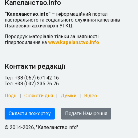
Капеланство.info
“Капеланство.info”
– інформаційний портал
пасторального та соціального служіння капеланів
Львівської архиєпархії УГКЦ.
Передрук матеріалів тільки за наявності
гіперпосилання на
www.kapelanstvo.info
Контакти редакції
Тел: +38 (067) 671 42 16
Тел: +38 (032) 235 76 76
Події
Сюжети дня
Думки
Відео
Скласти пожертву
Подати Намірення
© 2014-2026, "Капеланство.info"