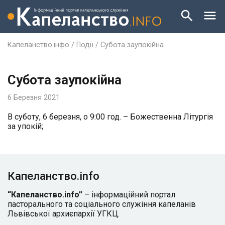
Капеланство.інфо
/
Події
/
Субота заупокійна
Субота заупокійна
6 Березня 2021
В суботу, 6 березня, о 9:00 год. – Божественна Літургія
за упокій;
Капеланство.info
“Капеланство.info”
– інформаційний портал
пасторального та соціального служіння капеланів
Львівської архиєпархії УГКЦ.