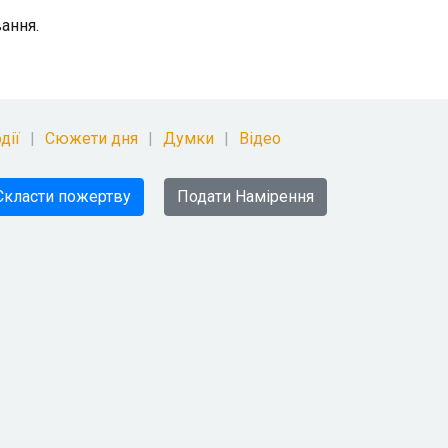
ання.
дії
Сюжети дня
Думки
Відео
Скласти пожертву
Подати Намірення