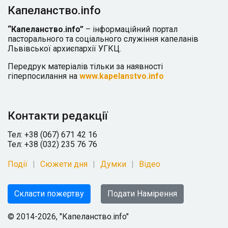
Капеланство.info
“Капеланство.info”
– інформаційний портал
пасторального та соціального служіння капеланів
Львівської архиєпархії УГКЦ.
Передрук матеріалів тільки за наявності
гіперпосилання на
www.kapelanstvo.info
Контакти редакції
Тел: +38 (067) 671 42 16
Тел: +38 (032) 235 76 76
Події
Сюжети дня
Думки
Відео
Скласти пожертву
Подати Намірення
© 2014-2026, "Капеланство.info"