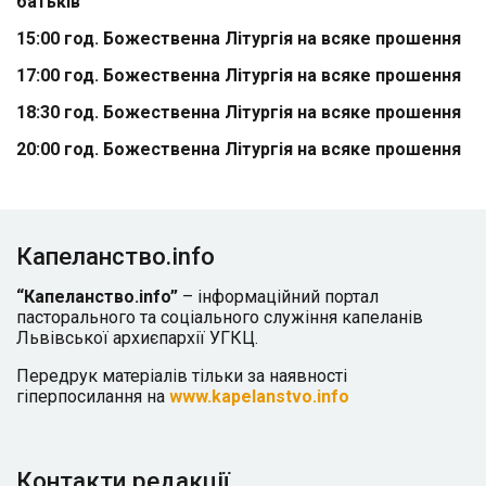
батьків
15:00 год.
Божественна Літургія на всяке прошення
17:00 год.
Божественна Літургія на всяке прошення
18:30 год.
Божественна Літургія на всяке прошення
20:00 год.
Божественна Літургія на всяке прошення
Капеланство.info
“Капеланство.info”
– інформаційний портал
пасторального та соціального служіння капеланів
Львівської архиєпархії УГКЦ.
Передрук матеріалів тільки за наявності
гіперпосилання на
www.kapelanstvo.info
Контакти редакції