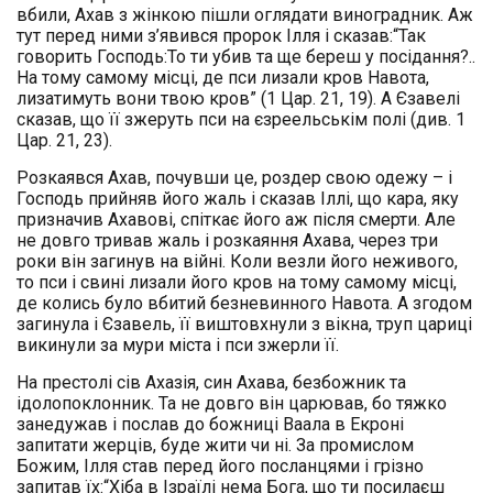
вбили, Ахав з жінкою пішли оглядати виноградник. Аж
тут перед ними з’явився пророк Ілля і сказав:“Так
говорить Господь:То ти убив та ще береш у посідання?..
На тому самому місці, де пси лизали кров Навота,
лизатимуть вони твою кров” (1 Цар. 21, 19). А Єзавелі
сказав, що її зжеруть пси на єзреельськім полі (див. 1
Цар. 21, 23).
Розкаявся Ахав, почувши це, роздер свою одежу – і
Господь прийняв його жаль і сказав Іллі, що кара, яку
призначив Ахавові, спіткає його аж після смерти. Але
не довго тривав жаль і розкаяння Ахава, через три
роки він загинув на війні. Коли везли його неживого,
то пси і свині лизали його кров на тому самому місці,
де колись було вбитий безневинного Навота. А згодом
загинула і Єзавель, її виштовхнули з вікна, труп цариці
викинули за мури міста і пси зжерли її.
На престолі сів Ахазія, син Ахава, безбожник та
ідолопоклонник. Та не довго він царював, бо тяжко
занедужав і послав до божниці Ваала в Екроні
запитати жерців, буде жити чи ні. За промислом
Божим, Ілля став перед його посланцями і грізно
запитав їх:“Хіба в Ізраїлі нема Бога, що ти посилаєш