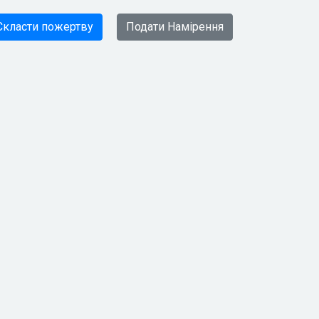
Скласти пожертву
Подати Намірення