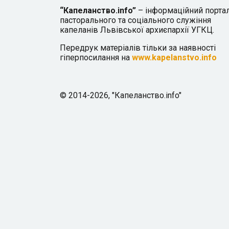
“Капеланство.info”
– інформаційний порта
пасторального та соціального служіння
капеланів Львівської архиєпархії УГКЦ.
Передрук матеріалів тільки за наявності
гіперпосилання на
www.kapelanstvo.info
© 2014-2026, "Капеланство.info"