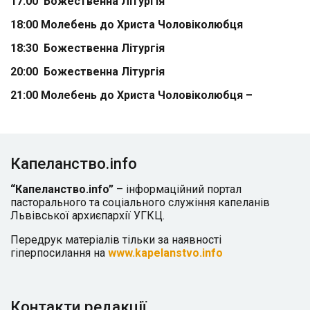
17:00 Божественна Літургія
18:00 Молебень до Христа Чоловіколюбця
18:30 Божественна Літургія
20:00 Божественна Літургія
21:00 Молебень до Христа Чоловіколюбця –
Капеланство.info
“Капеланство.info”
– інформаційний портал
пасторального та соціального служіння капеланів
Львівської архиєпархії УГКЦ.
Передрук матеріалів тільки за наявності
гіперпосилання на
www.kapelanstvo.info
Контакти редакції