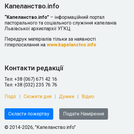
Капеланство.info
“Капеланство.info”
– інформаційний портал
пасторального та соціального служіння капеланів
Львівської архиєпархії УГКЦ.
Передрук матеріалів тільки за наявності
гіперпосилання на
www.kapelanstvo.info
Контакти редакції
Тел: +38 (067) 671 42 16
Тел: +38 (032) 235 76 76
Події
Сюжети дня
Думки
Відео
Скласти пожертву
Подати Намірення
© 2014-2026, "Капеланство.info"