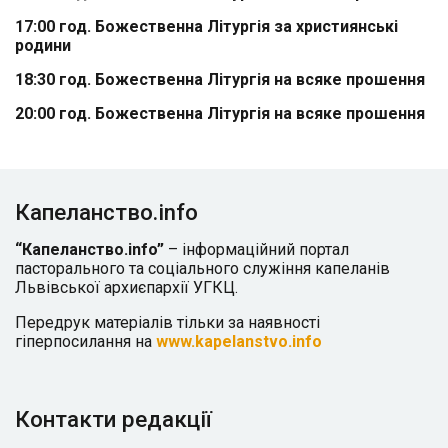
17:00 год.
Божественна Літургія за християнські
родини
18:30 год.
Божественна Літургія на всяке прошення
20:00 год.
Божественна Літургія на всяке прошення
Капеланство.info
“Капеланство.info”
– інформаційний портал
пасторального та соціального служіння капеланів
Львівської архиєпархії УГКЦ.
Передрук матеріалів тільки за наявності
гіперпосилання на
www.kapelanstvo.info
Контакти редакції