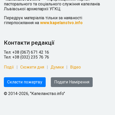
пасторального та соціального служіння капеланів
Львівської архиєпархії УГКЦ.
Передрук матеріалів тільки за наявності
гіперпосилання на
www.kapelanstvo.info
Контакти редакції
Тел: +38 (067) 671 42 16
Тел: +38 (032) 235 76 76
Події
Сюжети дня
Думки
Відео
Скласти пожертву
Подати Намірення
© 2014-2026, "Капеланство.info"