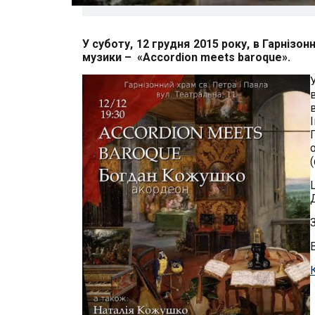
У суботу, 12 грудня 2015 року, в Гарнізон
музики – «
Accordion
meets
baroque
».