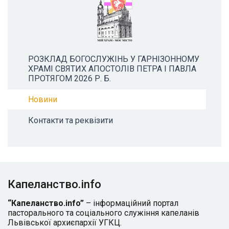
РОЗКЛАД БОГОСЛУЖІНЬ У ГАРНІЗОННОМУ
ХРАМІ СВЯТИХ АПОСТОЛІВ ПЕТРА І ПАВЛА
ПРОТЯГОМ 2026 Р. Б.
Новини
Контакти та реквізити
Капеланство.info
“Капеланство.info”
– інформаційний портал
пасторального та соціального служіння капеланів
Львівської архиєпархії УГКЦ.