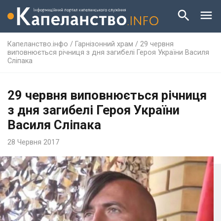
Капеланство.інфо
/
Гарнізонний храм
/
29 червня
виповнюється річниця з дня загибелі Героя України Василя
Сліпака
29 червня виповнюється річниця
з дня загибелі Героя України
Василя Сліпака
28 Червня 2017