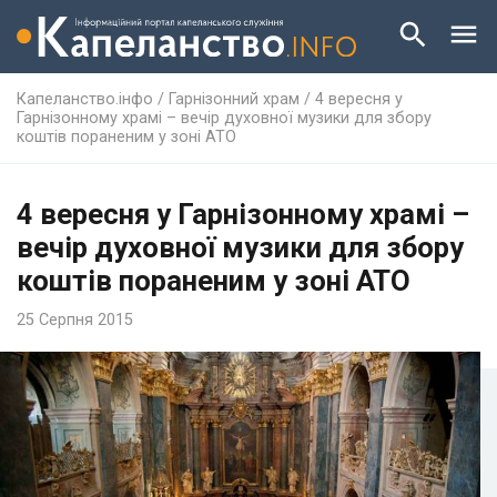
Капеланство.інфо
/
Гарнізонний храм
/
4 вересня у
Гарнізонному храмі – вечір духовної музики для збору
коштів пораненим у зоні АТО
4 вересня у Гарнізонному храмі –
вечір духовної музики для збору
коштів пораненим у зоні АТО
25 Серпня 2015