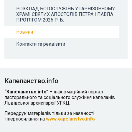
РОЗКЛАД БОГОСЛУЖІНЬ У ГАРНІЗОННОМУ
ХРАМІ СВЯТИХ АПОСТОЛІВ ПЕТРА І ПАВЛА
ПРОТЯГОМ 2026 Р. Б.
Новини
Контакти та реквізити
Капеланство.info
“Капеланство.info”
– інформаційний портал
пасторального та соціального служіння капеланів
Львівської архиєпархії УГКЦ.
Передрук матеріалів тільки за наявності
гіперпосилання на
www.kapelanstvo.info