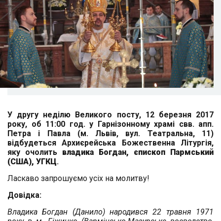
У другу неділю Великого посту, 12 березня 2017
року, об 11:00 год. у Гарнізонному храмі свв. апп.
Петра і Павла (м. Львів, вул. Театральна, 11)
відбудеться Архиєрейська Божественна Літургія,
яку очолить
владика Богдан, єпископ Пармський
(США), УГКЦ
.
Ласкаво запрошуємо усіх на молитву!
Довідка:
Владика Богдан (Данило) народився 22 травня 1971