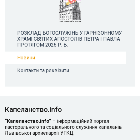
РОЗКЛАД БОГОСЛУЖІНЬ У ГАРНІЗОННОМУ
ХРАМІ СВЯТИХ АПОСТОЛІВ ПЕТРА І ПАВЛА
ПРОТЯГОМ 2026 Р. Б.
Новини
Контакти та реквізити
Капеланство.info
“Капеланство.info”
– інформаційний портал
пасторального та соціального служіння капеланів
Львівської архиєпархії УГКЦ.