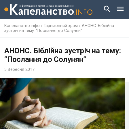
Капеланство.інфо
/
Гарнізонний храм
/
АНОНС. Біблійна
зустріч на тему: “Послання до Солунян”
АНОНС. Біблійна зустріч на тему:
“Послання до Солунян”
5 Вересня 2017