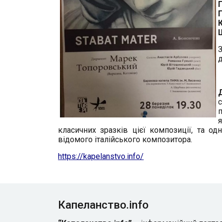
я
класичних зразків цієї композиції, та од
відомого італійського композитора.
https://kapelanstvo.info/
Капеланство.info