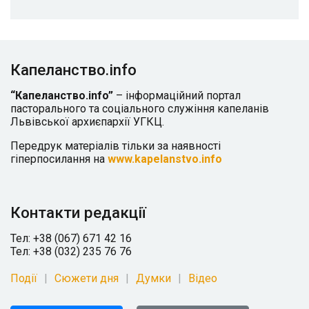
Капеланство.info
“Капеланство.info”
– інформаційний портал
пасторального та соціального служіння капеланів
Львівської архиєпархії УГКЦ.
Передрук матеріалів тільки за наявності
гіперпосилання на
www.kapelanstvo.info
Контакти редакції
Тел: +38 (067) 671 42 16
Тел: +38 (032) 235 76 76
Події
Сюжети дня
Думки
Відео