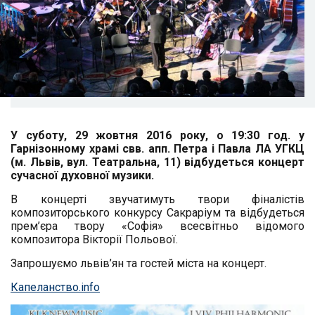
У суботу, 29 жовтня 2016 року, о 19:30 год. у
Гарнізонному храмі свв. апп. Петра і Павла ЛА УГКЦ
(м. Львів, вул. Театральна, 11) відбудеться концерт
сучасної духовної музики.
В концерті звучатимуть твори фіналістів
композиторського конкурсу Сакраріум та відбудеться
прем’єра твору «Софія» всесвітньо відомого
композитора Вікторії Польової.
Запрошуємо львів’ян та гостей міста на концерт.
Капеланство.info