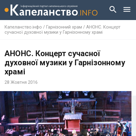
Капеланство.інфо
/
Гарнізонний храм
/
АНОНС. Концерт
сучасної духовної музики у Гарнізонному храмі
АНОНС. Концерт сучасної
духовної музики у Гарнізонному
храмі
28 Жовтня 2016