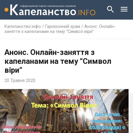
Капеланство.інфо
/
Гарнізонний храм
/
Анонс. Онлайн-
заняття з капеланами на тему “Символ віри”
Анонс. Онлайн-заняття з
капеланами на тему “Символ
віри”
20 Травня 2020