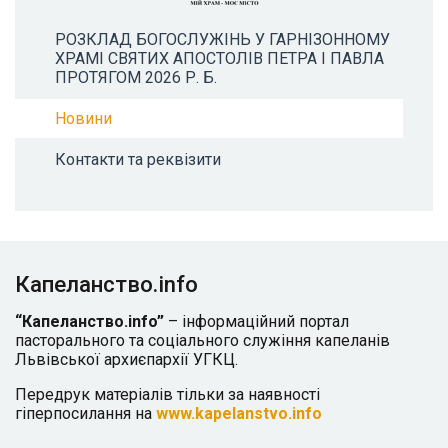
РОЗКЛАД БОГОСЛУЖІНЬ У ГАРНІЗОННОМУ
ХРАМІ СВЯТИХ АПОСТОЛІВ ПЕТРА І ПАВЛА
ПРОТЯГОМ 2026 Р. Б.
Новини
Контакти та реквізити
Капеланство.info
“Капеланство.info”
– інформаційний портал
пасторального та соціального служіння капеланів
Львівської архиєпархії УГКЦ.
Передрук матеріалів тільки за наявності
гіперпосилання на
www.kapelanstvo.info