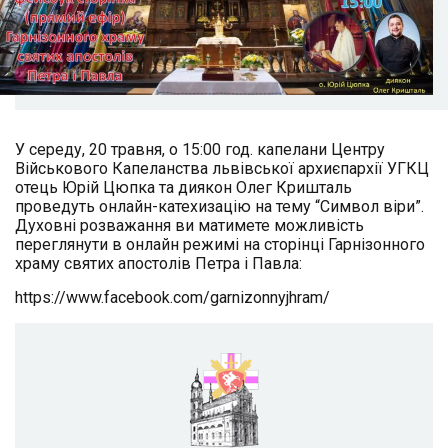
У середу, 20 травня, о 15:00 год. капелани Центру
Військового Капеланства львівської архиєпархії УГКЦ
отець Юрій Цюпка та диякон Олег Кришталь
проведуть онлайн-катехизацію на тему “Символ віри”.
Духовні розважання ви матимете можливість
переглянути в онлайн режимі на сторінці Гарнізонного
храму святих апостолів Петра і Павла:
https://www.facebook.com/garnizonnyjhram/