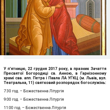
У п’ятницю,
22
грудня 2017 року, в празник Зачаття
Пресвятої Богородиці св.
Анною
, в Гарнізонному
храмі свв. апп. Петра і Павла ЛА УГКЦ (м. Львів, вул.
Театральна, 11) святковий розпорядок богослужінь:
7:30 год. – Божественна Літургія
9:00 год. – Божественна Літургія
11:00 год. – Божественна Літургія