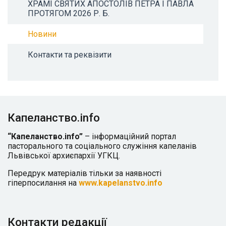
ХРАМІ СВЯТИХ АПОСТОЛІВ ПЕТРА І ПАВЛА
ПРОТЯГОМ 2026 Р. Б.
Новини
Контакти та реквізити
Капеланство.info
“Капеланство.info”
– інформаційний портал
пасторального та соціального служіння капеланів
Львівської архиєпархії УГКЦ.
Передрук матеріалів тільки за наявності
гіперпосилання на
www.kapelanstvo.info
Контакти редакції