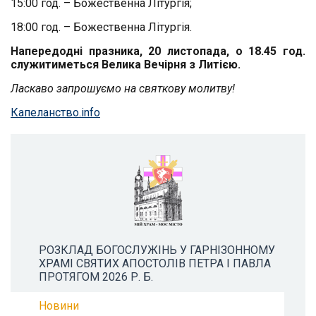
15:00 год. – Божественна Літургія;
18:00 год. – Божественна Літургія.
Напередодні празника, 20 листопада, о 18
.45 год.
служитиметься
Велика Вечірня з Литією.
Ласкаво запрошуємо на святкову молитву!
Капеланство.info
РОЗКЛАД БОГОСЛУЖІНЬ У ГАРНІЗОННОМУ
ХРАМІ СВЯТИХ АПОСТОЛІВ ПЕТРА І ПАВЛА
ПРОТЯГОМ 2026 Р. Б.
Новини