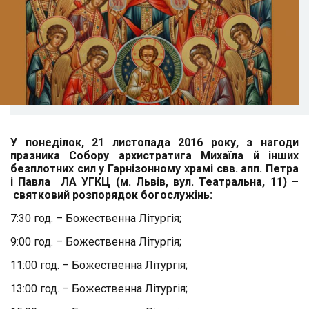
У понеділок, 21 листопада 2016 року, з нагоди
празника Собору архистратига Михаїла
й
інших
безплотних сил у Гарнізонному храмі
свв. апп. Петра
і Павла ЛА УГКЦ (м. Львів, вул. Театральна, 11) –
святковий
розпорядок богослужінь:
7:30 год. – Божественна Літургія;
9:00 год. – Божественна Літургія;
11:00 год. – Божественна Літургія;
13:00 год. – Божественна Літургія;