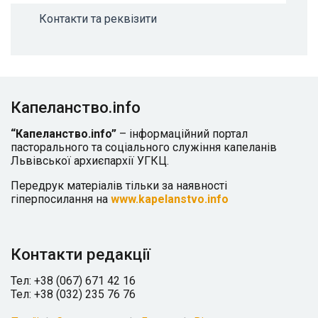
Контакти та реквізити
Капеланство.info
“Капеланство.info”
– інформаційний портал
пасторального та соціального служіння капеланів
Львівської архиєпархії УГКЦ.
Передрук матеріалів тільки за наявності
гіперпосилання на
www.kapelanstvo.info
Контакти редакції
Тел: +38 (067) 671 42 16
Тел: +38 (032) 235 76 76