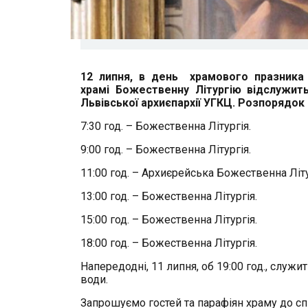
12 липня, в день храмового празника 
храмі Божественну Літургію відслужит
Львівської архиєпархії УГКЦ. Розпорядок
7:30 год. – Божественна Літургія.
9:00 год. – Божественна Літургія.
11:00 год. – Архиєрейська Божественна Літ
13:00 год. – Божественна Літургія.
15:00 год. – Божественна Літургія.
18:00 год. – Божественна Літургія.
Напередодні, 11 липня, об 19:00 год., служ
води.
Запрошуємо гостей та парафіян храму до сп